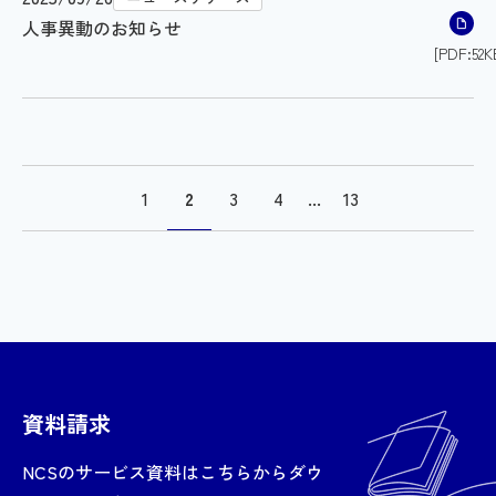
人事異動のお知らせ
[PDF:52K
1
2
3
4
...
13
資料請求
NCSのサービス資料はこちらからダウ