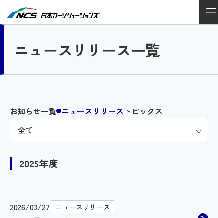
ニュースリリース一覧
お知らせ一覧
ニュースリリース
トピックス
2025年度
2026/03/27
ニュースリリース