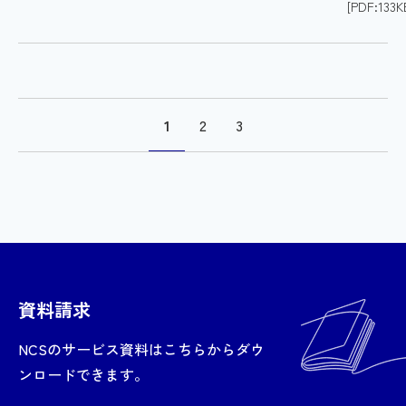
[PDF:133K
1
2
3
資料請求
NCSのサービス資料はこちらからダウ
ンロードできます。