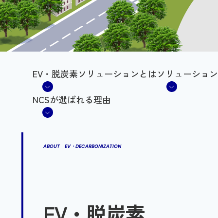
EV・脱炭素ソリューションとは
ソリューション
NCSが選ばれる理由
ABOUT EV・DECARBONIZATION
EV・脱炭素