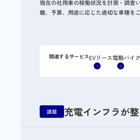
現在の社用車の稼働状況を計測・調査
離、予算、用途に応じた適切な車種を
関連するサービス
EVリース
電動バイ
充電インフラが整
課題