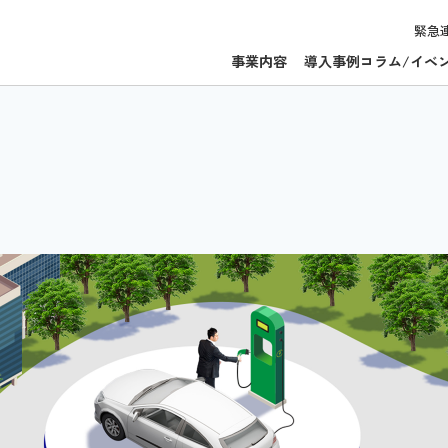
緊急
事業内容
導入事例
コラム/イベ