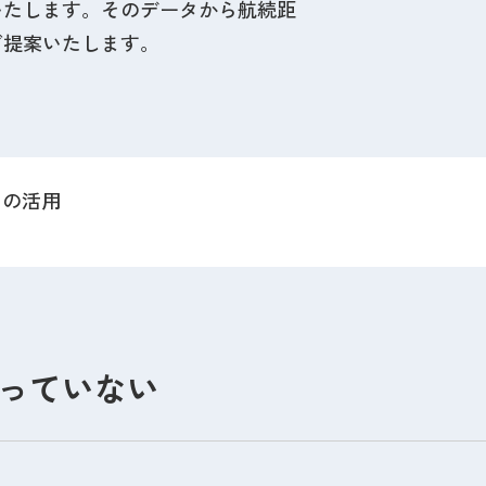
いたします。そのデータから航続距
ご提案いたします。
クの活用
っていない