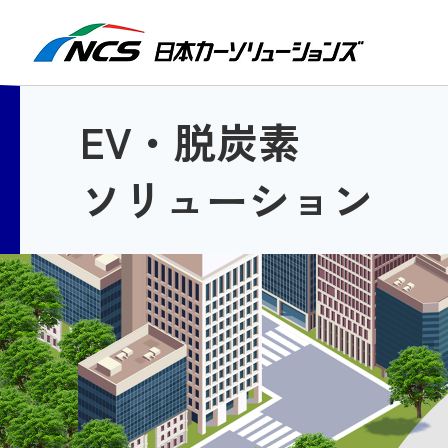
検索
EV・脱炭素
ソリューション