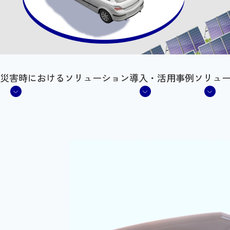
災害時におけるソリューション
導入・活用事例
ソリュ