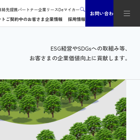
連絡先
提携パートナー企業
リースDeマイカー
お問い合わせ
ント
ご契約中のお客さま
企業情報
採用情報
ESG経営やSDGsへの取組み等、
お客さまの企業価値向上に貢献します。