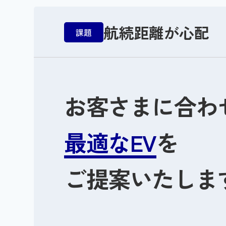
航続距離が心配
課題
お客さまに合わ
最適なEV
を
ご提案いたしま