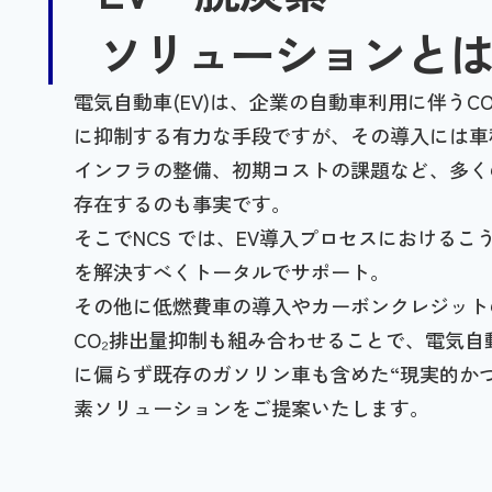
ソリューションと
電気自動車(EV)は、企業の自動車利用に伴うC
に抑制する有力な手段ですが、その導入には車
インフラの整備、初期コストの課題など、多く
存在するのも事実です。
そこでNCS では、EV導入プロセスにおけるこ
を解決すべくトータルでサポート。
その他に低燃費車の導入やカーボンクレジット
CO₂排出量抑制も組み合わせることで、電気自動
に偏らず既存のガソリン車も含めた“現実的か
素ソリューションをご提案いたします。