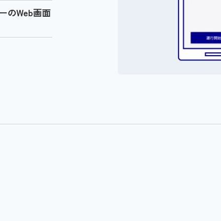
のWeb画面