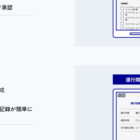
/承認
成
記録が簡単に