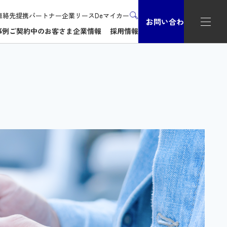
連絡先
提携パートナー企業
リースDeマイカー
お問い合わせ
事例
ご契約中のお客さま
企業情報
採用情報