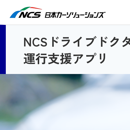
検索
NCSドライブドク
運行支援アプリ