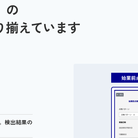
」の
り揃えています
。検出結果の