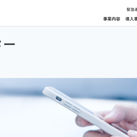
緊急
事業内容
導入
ター