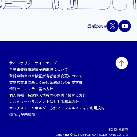
公式SNS
サイトポリシー
サイトマップ
自動車登録情報電子的取得について
登録自動車の車検証所有者名義変更について
古物営業法に基づく表記
金融商品の勧誘方針
情報セキュリティ基本方針
個人情報・特定個人情報等の保護に関する方針
カスタマーハラスメントに対する基本方針
マルチステークホルダー方針
ソーシャルメディア利用規約
Offseg契約条項
ISO39001取得済
Copyright © 2025 NIPPON CAR SOLUTIONS CO.,LTD