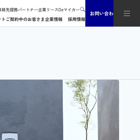
連絡先
提携パートナー企業
リースDeマイカー
お問い合わせ
ント
ご契約中のお客さま
企業情報
採用情報