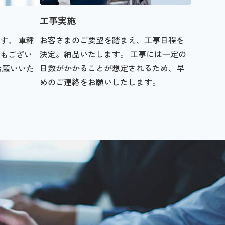
工事実施
お客さまのご要望を踏まえ、工事日程を
す。 車種
決定。納品いたします。 工事には一定の
もござい
日数がかかることが想定されるため、早
お願いいた
めのご連絡をお願いしたします。