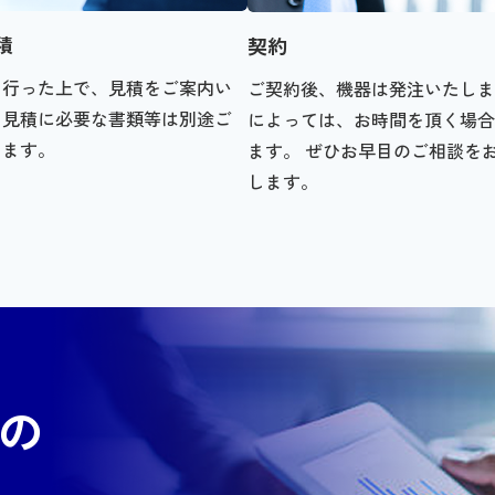
積
契約
を行った上で、見積をご案内い
ご契約後、機器は発注いたしま
。見積に必要な書類等は別途ご
によっては、お時間を頂く場合
します。
ます。 ぜひお早目のご相談を
します。
の