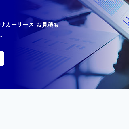
けカーリース お見積も
。