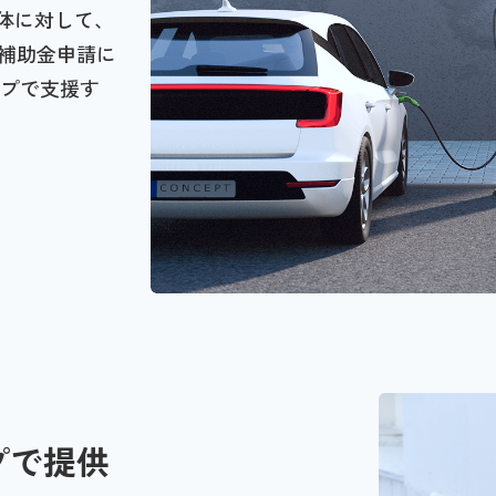
治体に対して、
補助金申請に
ップで支援す
プで提供