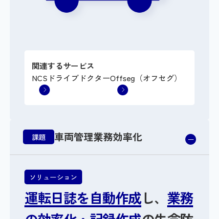
関連するサービス
NCSドライブドクター
Offseg（オフセグ）
車両管理業務効率化
課題
ソリューション
運転日誌を自動作成
し、
業務
の効率化・記録作成
の失念防