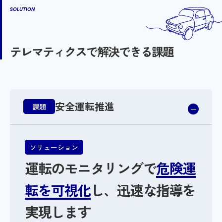
SOLUTION
テレマティクスで解決できる課題
安全運転推進
課題
ソリューション
運転のモニタリングで
危険運
転を可視化
し、
迅速な指導を
実現します