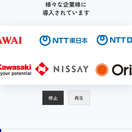
様々な企業様に
導入されています
停止
再生