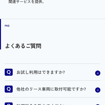
関連サービスを提供。
FAQ
よくあるご質問
お試し利用はできますか?
はい、できます。
他社のリース車両に取付可能ですか?
詳しくは、弊社営業担当までご連絡ください。ま
たは、下記お問い合わせフォームからお問い合わ
はい、取付可能です。
せください。