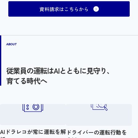
資料請求はこちらから
ABOUT
従業員の運転はAIとともに見守り、
育てる時代へ
AIドラレコが常に運転を解
ドライバーの運転行動を