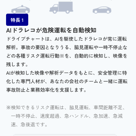
特長 1
AIドラレコが危険運転を自動検知
ドライブチャートは、AIを駆使したドラレコが常に運転
解析。事故の要因となりうる、脇見運転や一時不停止な
どの各種リスク運転行動※を、自動的に検知し、映像を
残します。
AIが検知した映像や解析データをもとに、安全管理に特
化した専門人材が、あなたの会社のチームと一緒に運転
事故防止と業務効率化を支援します。
検知できるリスク運転は、脇見運転、車間距離不足、
一時不停止、速度超過、急ハンドル、急加速、急減
速、急後退です。