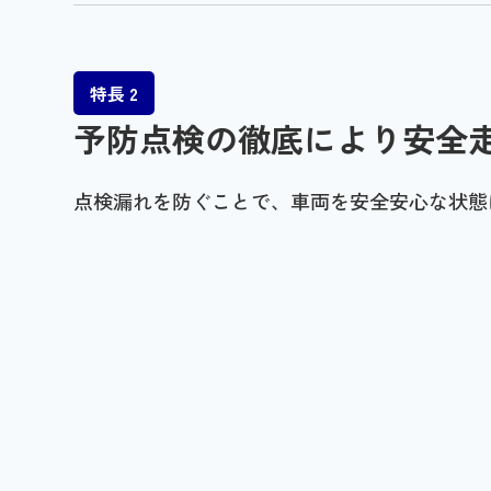
特長 2
予防点検の徹底により安全
点検漏れを防ぐことで、車両を安全安心な状態