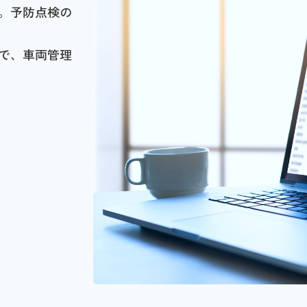
。予防点検の
で、車両管理