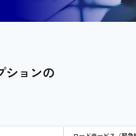
プションの
ロードサービス（緊急