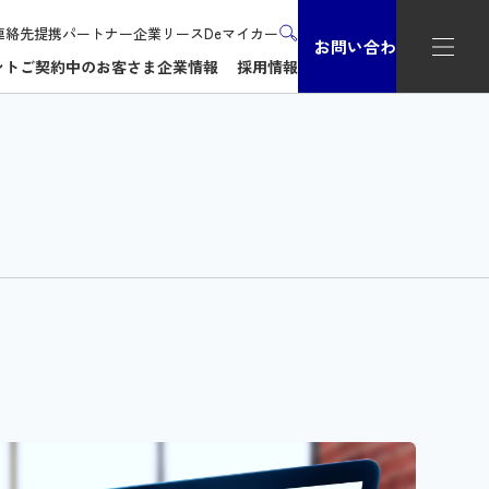
連絡先
提携パートナー企業
リースDeマイカー
お問い合わせ
ント
ご契約中のお客さま
企業情報
採用情報
は