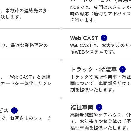
NCSでは、専門のスタッフ
さ、事故時の連絡先の多
時の対応（適切なアドバイス
解決します。
を行います。
Web CAST
より、最適な業務運営の
Web CASTは、お客さま
るWEBシステムです。
トラック・特装車
「Web CAST」と連携
トラックや高所作業車・冷蔵
Cカードを一体化したクレ
両について、車両部分だけで
制を提供いたします。
福祉車両
ビス
高齢者施設やケアハウス、介
績で、お客さまのフォーク
て、お年寄りやお身体のご不
福祉車両を提供いたします。