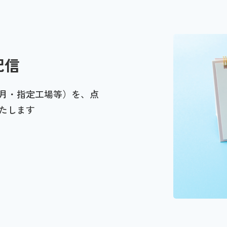
配信
月・指定工場等）を、点
たします