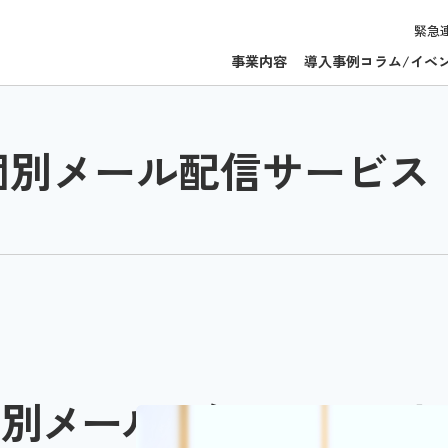
緊急
事業内容
導入事例
コラム/イベ
個別メール配信サービス
個別メール配信サービスと