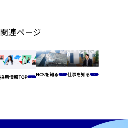
関連ページ
NCSを知る
仕事を知る
採用情報TOP