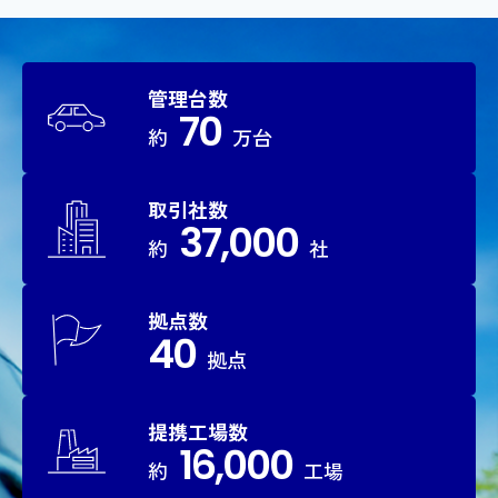
管理台数
70
約
万台
取引社数
37,000
約
社
拠点数
40
拠点
提携工場数
16,000
約
工場