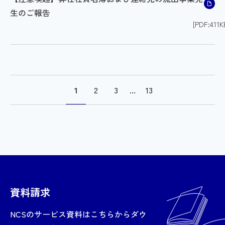
生のご報告
[PDF:411K
1
2
3
...
13
資料請求
NCSのサービス資料はこちらからダウ