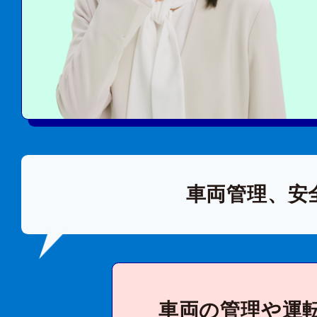
車両管理、安
車両の管理や運