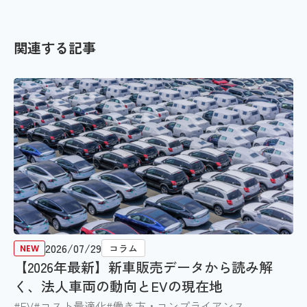
関連する記事
2026/07/29
コラム
【2026年最新】新車販売データから読み解
く、法人車両の動向とEVの現在地
#EV
#コスト最適化
#働き方・コンプライアンス