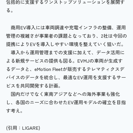
包括的に支援するワンストップソリューションを展開す
る。
商用EV導入には車両調達や充電インフラの整備、運用
管理の複雑さが事業者の課題となっており、2社は今回の
提携によりEVを導入しやすい環境を整えていく狙いだ。
導入から運用管理までの支援に加えて、データ活用に
よる新規サービスの提供も図る。EVMJの車両が生成す
るデータと、eMotion Fleetが販売するテレマティクスデ
バイスのデータを統合し、最適なEV運用を支援するサー
ビスを共同開発する計画。
国内だけでなく東南アジアなどへの海外事業も強化
し、各国のニーズに合わせたEV運用モデルの確立を目指
す考え。
(引用：LIGARE)