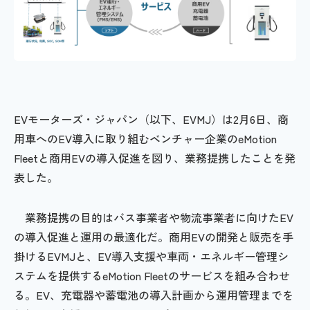
EVモーターズ・ジャパン（以下、EVMJ）は2月6日、商
用車へのEV導入に取り組むベンチャー企業のeMotion
Fleetと商用EVの導入促進を図り、業務提携したことを発
表した。
業務提携の目的はバス事業者や物流事業者に向けたEV
の導入促進と運用の最適化だ。商用EVの開発と販売を手
掛けるEVMJと、EV導入支援や車両・エネルギー管理シ
ステムを提供するeMotion Fleetのサービスを組み合わせ
る。EV、充電器や蓄電池の導入計画から運用管理までを