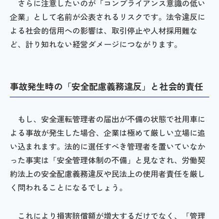
さらに注意したいのが「コンプライアンス意識の低い
企業」として名前が公表されるリスクです。法令違反に
よる社会的信用への影響は、取引停止や人材採用難な
ど、計り知れない経営ダメージにつながります。
事故発生時の「安全配慮義務違反」と社会的責任
もし、安全運転管理者の届出が不備の状態で社用車に
よる事故が発生した場合、企業は極めて厳しい立場に追
い込まれます。法的に選任すべき管理者を置いていなか
った事実は「安全管理体制の不備」と見なされ、労働契
約法上の安全配慮義務違反や民法上の使用者責任を厳し
く問われることになるでしょう。
これにより損害賠償額が増大するだけでなく、「管理