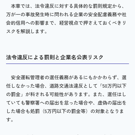
本章では、法令違反に対する具体的な罰則規定から、
万が一の事故発生時に問われる企業の安全配慮義務や社
会的信用への影響まで、経営視点で押さえておくべきリ
スクを解説します。
法令違反による罰則と企業名公表リスク
安全運転管理者の選任義務があるにもかかわらず、選
任しなかった場合、道路交通法違反として「50万円以下
の罰金」が科される可能性があります。また、選任はし
ていても警察署への届出を怠った場合や、虚偽の届出を
した場合も処罰（5万円以下の罰金等）の対象となりま
す。