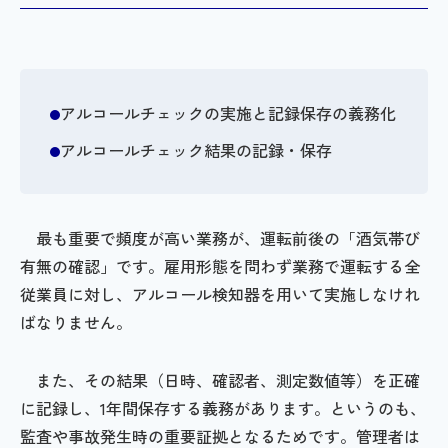
アルコールチェックの実施と記録保存の義務化
アルコールチェック結果の記録・保存
最も重要で頻度が高い業務が、運転前後の「酒気帯び
有無の確認」です。雇用形態を問わず業務で運転する全
従業員に対し、アルコール検知器を用いて実施しなけれ
ばなりません。
また、その結果（日時、確認者、測定数値等）を正確
に記録し、1年間保存する義務があります。というのも、
監査や事故発生時の重要証拠となるためです。管理者は