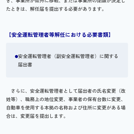
き、事業所が県外に移転、または事業所の閉鎖が決定し
たときは、解任届を提出する必要があります。
【安全運転管理者等解任における必要書類】
安全運転管理者（副安全運転管理者）に関する
届出書
さらに、安全運転管理者として届出者の氏名変更（改
姓等）、職務上の地位変更、事業者の保有台数に変更、
自動車を使用する本拠の名称および住所に変更がある場
合は、変更届を提出します。