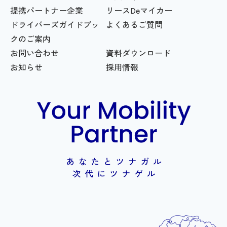
提携パートナー企業
リースDeマイカー
ドライバーズガイドブッ
よくあるご質問
クのご案内
お問い合わせ
資料ダウンロード
お知らせ
採用情報