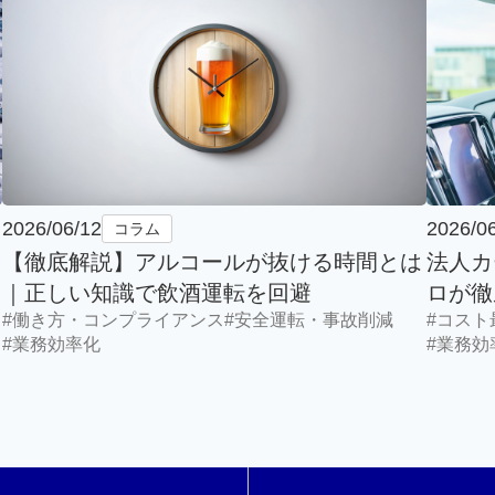
2026/06/12
2026/0
コラム
【徹底解説】アルコールが抜ける時間とは
法人カ
｜正しい知識で飲酒運転を回避
ロが徹
#働き方・コンプライアンス
#安全運転・事故削減
#コスト
#業務効率化
#業務効