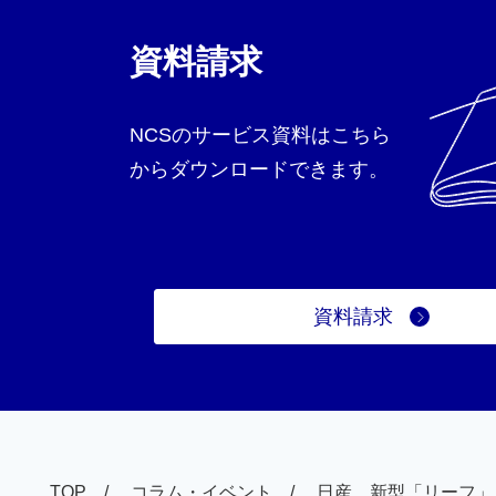
資料請求
NCSのサービス資料はこちら
からダウンロードできます。
資料請求
TOP
コラム・イベント
日産、新型「リーフ」「