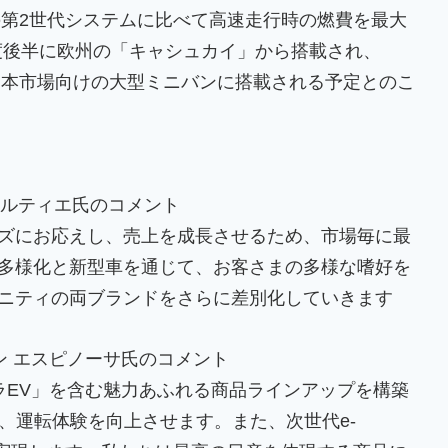
在の第2世代システムに比べて高速走行時の燃費を最大
年度後半に欧州の「キャシュカイ」から搭載され、
日本市場向けの大型ミニバンに搭載される予定とのこ
カルティエ氏のコメント
ズにお応えし、売上を成長させるため、市場毎に最
多様化と新型車を通じて、お客さまの多様な嗜好を
ニティの両ブランドをさらに差別化していきます
ン エスピノーサ氏のコメント
ラEV」を含む魅力あふれる商品ラインアップを構築
、運転体験を向上させます。また、次世代e-