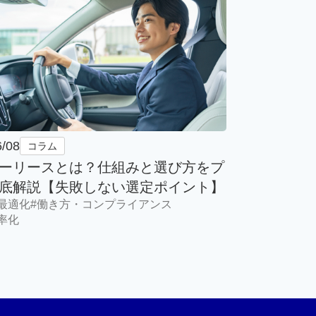
6/08
コラム
ーリースとは？仕組みと選び方をプ
底解説【失敗しない選定ポイント】
最適化
#働き方・コンプライアンス
率化