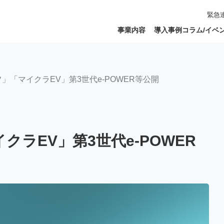
緊急
事業内容
導入事例
コラム/イベ
」「マイクラEV」第3世代e-POWER等公開
ラEV」第3世代e-POWER