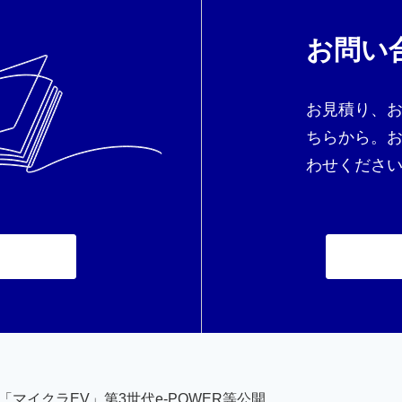
お問い
お見積り、
ちらから。
わせくださ
マイクラEV」第3世代e-POWER等公開