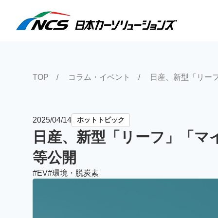
検索
TOP
コラム・イベント
日産、新型「リーフ
2025/04/14
ホットトピック
日産、新型「リーフ」「マイク
等公開
EV
環境・脱炭素