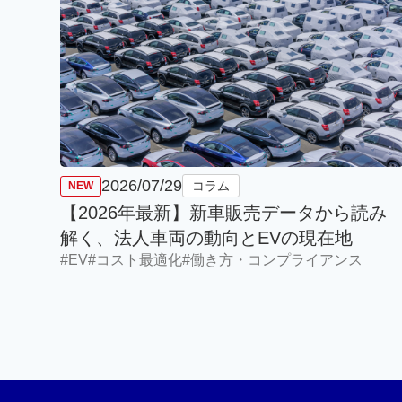
2026/07/29
コラム
【2026年最新】新車販売データから読み
解く、法人車両の動向とEVの現在地
#EV
#コスト最適化
#働き方・コンプライアンス