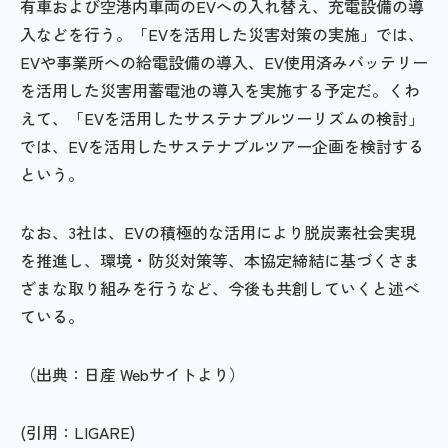
有車および空港内車両のEVへの入れ替え、充電設備の導
入などを行う。「EVを活用した災害対策の実施」では、
EVや事業所への給電設備の導入、EV使用済みバッテリー
を活用した災害用蓄電池の導入を実施する予定だ。くわ
えて、「EVを活用したサステナブルツーリズムの検討」
では、EVを活用したサステナブルツアー企画を検討する
という。
なお、3社は、EVの積極的な活用により脱炭素社会実現
を推進し、環境・防災対策等、本協定締結に基づくさま
ざまな取り組みを行うなど、今後も共創していくと述べ
ている。
（出典：日産 Webサイトより）
(引用：LIGARE)