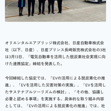
オリエンタルエアブリッジ株式会社、日産自動車株式会
社（以下、日産）、日産プリンス長崎販売株式会社の3社
は3月13日、「電気自動車を活用した脱炭素社会実現に向
けた連携協定」締結を発表した。
今回締結した協定では、「EVの活用による脱炭素化の推
進」、「EVを活用した災害対策の実施」、「EVを活用し
たサステナブルツーリズムの検討」、「その他、協議し
必要と認める事項」を実施する。具体的な取り組み内容
としては、「EVの活用による脱炭素化の推進」では、社