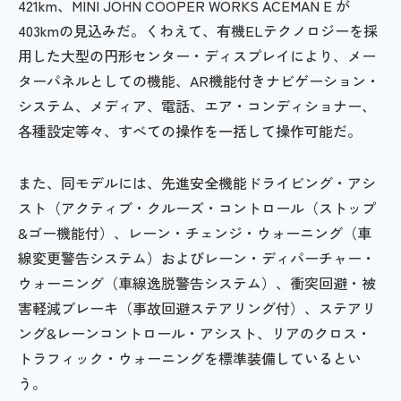
421km、MINI JOHN COOPER WORKS ACEMAN E が
403kmの見込みだ。くわえて、有機ELテクノロジーを採
用した大型の円形センター・ディスプレイにより、メー
ターパネルとしての機能、AR機能付きナビゲーション・
システム、メディア、電話、エア・コンディショナー、
各種設定等々、すべての操作を一括して操作可能だ。
また、同モデルには、先進安全機能ドライビング・アシ
スト（アクティブ・クルーズ・コントロール（ストップ
&ゴー機能付）、レーン・チェンジ・ウォーニング（車
線変更警告システム）およびレーン・ディパーチャー・
ウォーニング（車線逸脱警告システム）、衝突回避・被
害軽減ブレーキ（事故回避ステアリング付）、ステアリ
ング&レーンコントロール・アシスト、リアのクロス・
トラフィック・ウォーニングを標準装備しているとい
う。