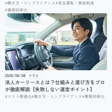
#働き方・コンプライアンス
#安全運転・事故削減
#業務効率化
2026/06/08
コラム
法人カーリースとは？仕組みと選び方をプロ
が徹底解説【失敗しない選定ポイント】
#コスト最適化
#働き方・コンプライアンス
#業務効率化