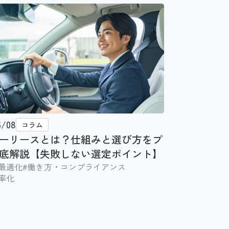
6/08
コラム
ーリースとは？仕組みと選び方をプ
底解説【失敗しない選定ポイント】
最適化
#働き方・コンプライアンス
率化