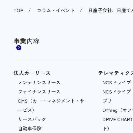
TOP
コラム・イベント
日産子会社、日産でん
事業内容
法人カーリース
テレマティク
メンテナンスリース
NCSドライブ
ファイナンスリース
NCSドライ
CMS（カー・マネジメント・サ
プリ
ービス）
Offseg（オ
リースバック
DRIVE CH
自動車保険
ト）