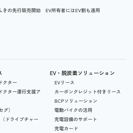
きの先行販売開始 EV所有者にはEV割も適用
ス
EV・脱炭素ソリューション
ドクター
EVリース
ブドクター運行支援ア
カーボンクレジット付きリース
BCPソリューション
フセグ）
電動バイクの活用
ART（ドライブチャー
充電設備のサポート
充電カード