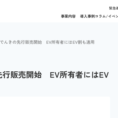
緊急
事業内容
導入事例
コラム/イベ
でんきの先行販売開始 EV所有者にはEV割も適用
行販売開始 EV所有者にはEV