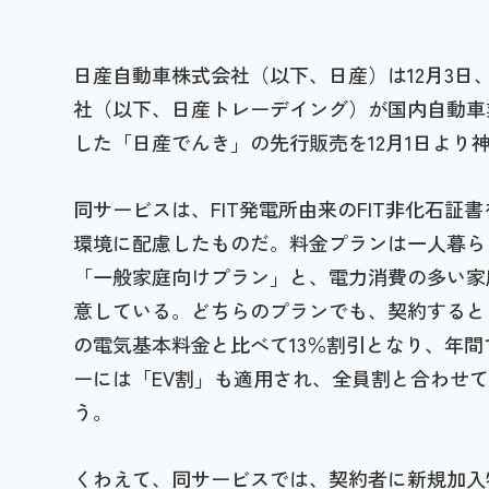
日産自動車株式会社（以下、日産）は12月3
社（以下、日産トレーデイング）が国内自動車
した「日産でんき」の先行販売を12月1日より
同サービスは、FIT発電所由来のFIT非化石証
環境に配慮したものだ。料金プランは一人暮ら
「一般家庭向けプラン」と、電力消費の多い家
意している。どちらのプランでも、契約すると
の電気基本料金と比べて13％割引となり、年間
ーには「EV割」も適用され、全員割と合わせて2
う。
くわえて、同サービスでは、契約者に新規加入特典