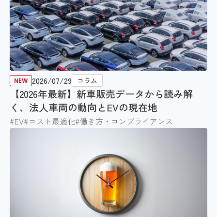
2026/07/29
コラム
【2026年最新】新車販売データから読み解
く、法人車両の動向とEVの現在地
#EV
#コスト最適化
#働き方・コンプライアンス